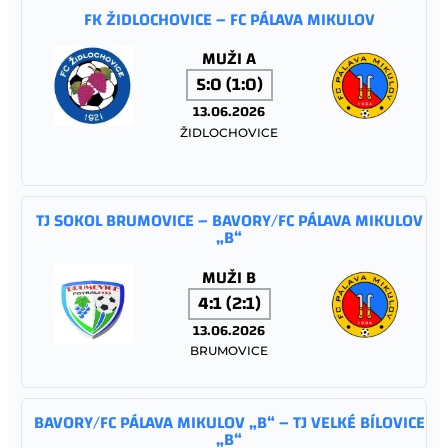
FK ŽIDLOCHOVICE – FC PÁLAVA MIKULOV
MUŽI A
5:0 (1:0)
13.06.2026
ŽIDLOCHOVICE
TJ SOKOL BRUMOVICE – BAVORY/FC PÁLAVA MIKULOV
„B“
MUŽI B
4:1 (2:1)
13.06.2026
BRUMOVICE
BAVORY/FC PÁLAVA MIKULOV „B“ – TJ VELKÉ BÍLOVICE
„B“