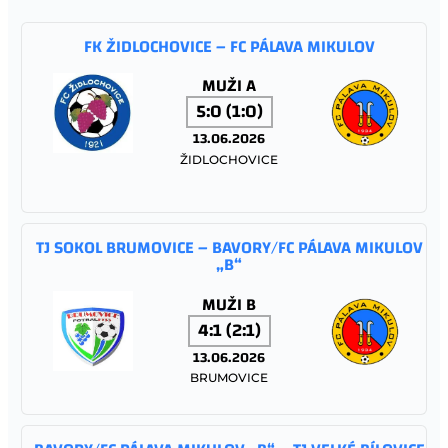
FK ŽIDLOCHOVICE – FC PÁLAVA MIKULOV
MUŽI A
5:0 (1:0)
13.06.2026
ŽIDLOCHOVICE
TJ SOKOL BRUMOVICE – BAVORY/FC PÁLAVA MIKULOV
„B“
MUŽI B
4:1 (2:1)
13.06.2026
BRUMOVICE