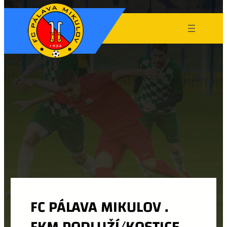
FC PÁLAVA MIKULOV .
FKM PODLUŽÍ/KOSTICE