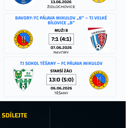
13.06.2026
ŽIDLOCHOVICE
BAVORY/FC PÁLAVA MIKULOV „B“ – TJ VELKÉ
BÍLOVICE „B“
MUŽI B
7:1 (4:1)
07.06.2026
BAVORY
TJ SOKOL TĚŠANY – FC PÁLAVA MIKULOV
STARŠÍ ŽÁCI
13:0 (5:0)
06.06.2026
TĚŠANY
TJ SOKOL TĚŠANY – FC PÁLAVA MIKULOV
 SDÍLEJTE
MLADŠÍ ŽÁCI
2:1 (1:0)