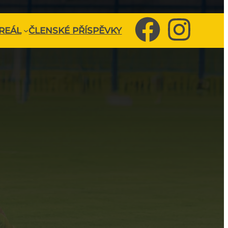
REÁL
ČLENSKÉ PŘÍSPĚVKY