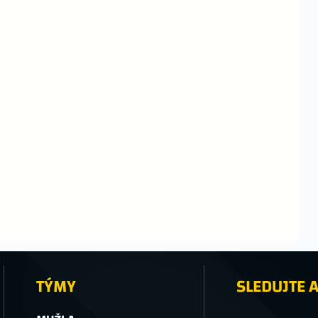
TÝMY
SLEDUJTE A