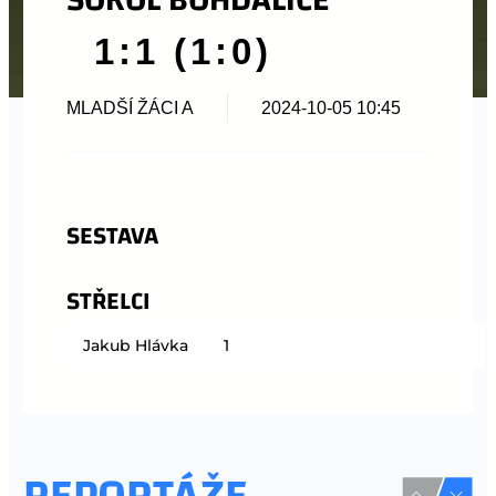
1:1 (1:0)
MLADŠÍ ŽÁCI A
2024-10-05 10:45
SESTAVA
STŘELCI
Jakub Hlávka
1
REPORTÁŽE