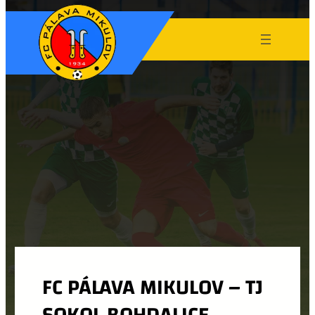
FC PÁLAVA MIKULOV – TJ
SOKOL BOHDALICE