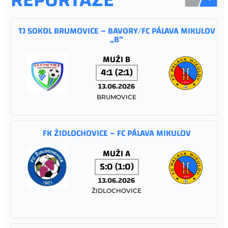
TJ SOKOL BRUMOVICE – BAVORY/FC PÁLAVA MIKULOV
„B“
MUŽI B
4:1 (2:1)
13.06.2026
BRUMOVICE
FK ŽIDLOCHOVICE – FC PÁLAVA MIKULOV
MUŽI A
5:0 (1:0)
13.06.2026
ŽIDLOCHOVICE