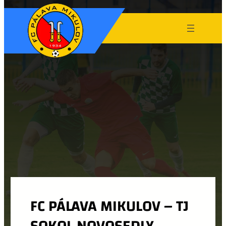
FC PÁLAVA MIKULOV – TJ
SOKOL NOVOSEDLY