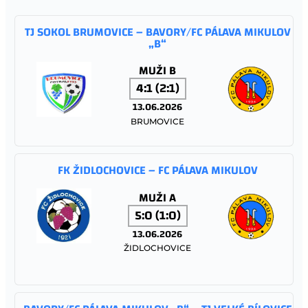
TJ SOKOL BRUMOVICE – BAVORY/FC PÁLAVA MIKULOV
„B“
MUŽI B
4:1 (2:1)
13.06.2026
BRUMOVICE
FK ŽIDLOCHOVICE – FC PÁLAVA MIKULOV
MUŽI A
5:0 (1:0)
13.06.2026
ŽIDLOCHOVICE