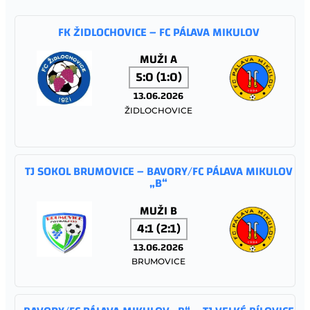
FK ŽIDLOCHOVICE – FC PÁLAVA MIKULOV
MUŽI A
5:0 (1:0)
13.06.2026
ŽIDLOCHOVICE
TJ SOKOL BRUMOVICE – BAVORY/FC PÁLAVA MIKULOV
„B“
MUŽI B
4:1 (2:1)
13.06.2026
BRUMOVICE