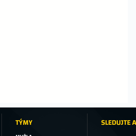
TÝMY
SLEDUJTE A