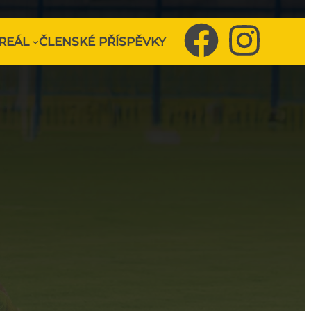
REÁL
ČLENSKÉ PŘÍSPĚVKY