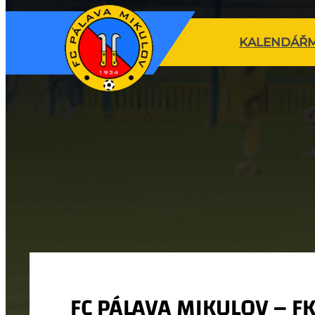
KALENDÁŘ
FC PÁLAVA MIKULOV – FK