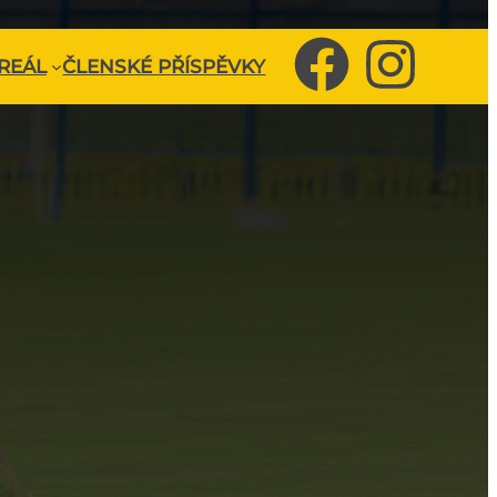
REÁL
ČLENSKÉ PŘÍSPĚVKY