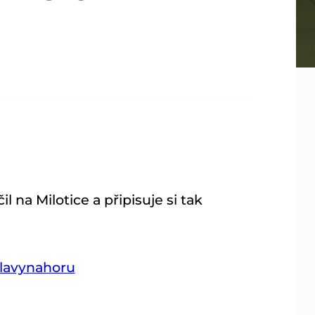
 na Milotice a připisuje si tak
lavynahoru