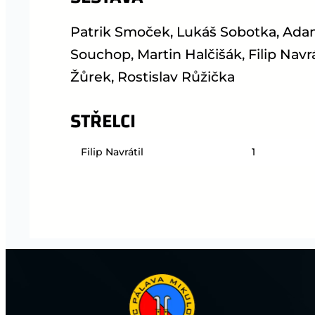
Patrik Smoček, Lukáš Sobotka, Ada
Souchop, Martin Halčišák, Filip Navr
Žůrek, Rostislav Růžička
STŘELCI
Filip Navrátil
1