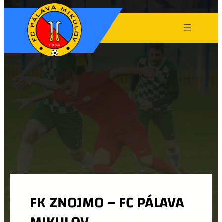
FK ZNOJMO – FC PÁLAVA
MIKULOV