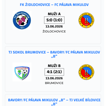
FK ŽIDLOCHOVICE – FC PÁLAVA MIKULOV
MUŽI A
5:0 (1:0)
13.06.2026
ŽIDLOCHOVICE
TJ SOKOL BRUMOVICE – BAVORY/FC PÁLAVA MIKULOV
„B“
MUŽI B
4:1 (2:1)
13.06.2026
BRUMOVICE
BAVORY/FC PÁLAVA MIKULOV „B“ – TJ VELKÉ BÍLOVICE
„B“