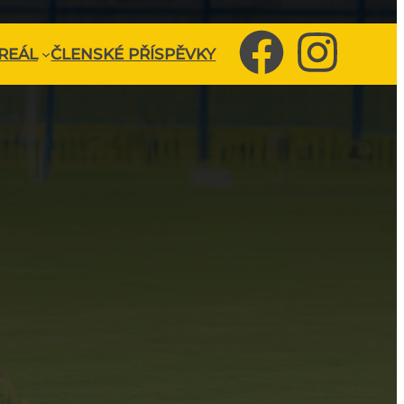
REÁL
ČLENSKÉ PŘÍSPĚVKY