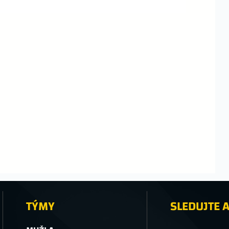
TÝMY
SLEDUJTE A