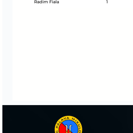
Radim Fiala
1