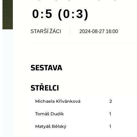
0:5 (0:3)
STARŠÍ ŽÁCI
2024-08-27 16:00
SESTAVA
STŘELCI
Michaela Křivánková
2
Tomáš Dudík
1
Matyáš Bělský
1