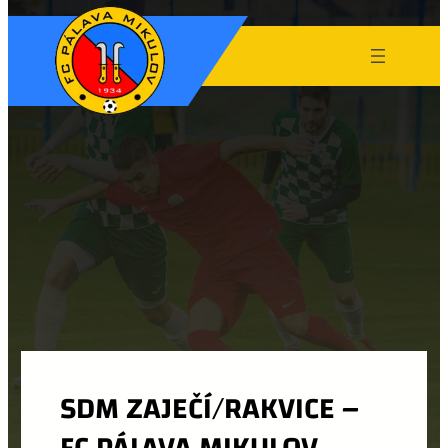
SDM ZAJEČÍ/RAKVICE –
FC PÁLAVA MIKULOV