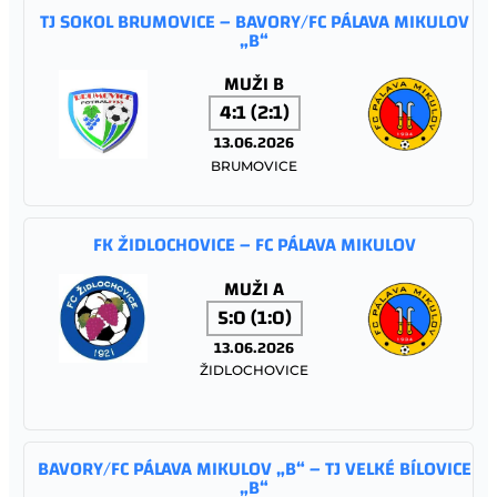
TJ SOKOL BRUMOVICE – BAVORY/FC PÁLAVA MIKULOV
„B“
MUŽI B
4:1 (2:1)
13.06.2026
BRUMOVICE
FK ŽIDLOCHOVICE – FC PÁLAVA MIKULOV
MUŽI A
5:0 (1:0)
13.06.2026
ŽIDLOCHOVICE
BAVORY/FC PÁLAVA MIKULOV „B“ – TJ VELKÉ BÍLOVICE
„B“