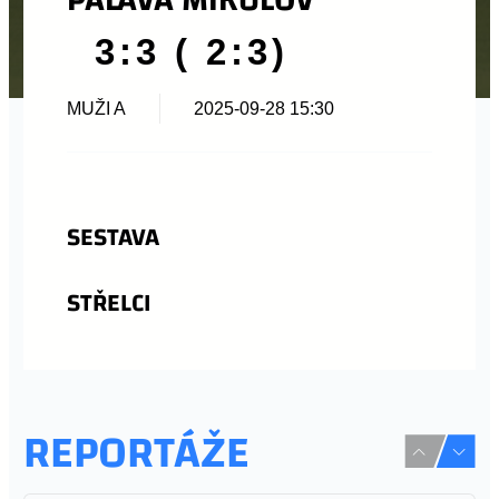
3:3 ( 2:3)
MUŽI A
2025-09-28 15:30
SESTAVA
STŘELCI
REPORTÁŽE