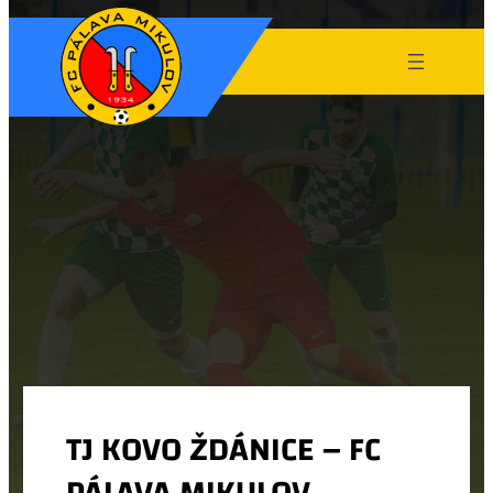
TJ KOVO ŽDÁNICE – FC
PÁLAVA MIKULOV