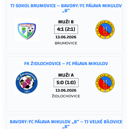
TJ SOKOL BRUMOVICE – BAVORY/FC PÁLAVA MIKULOV
„B“
MUŽI B
4:1 (2:1)
13.06.2026
BRUMOVICE
FK ŽIDLOCHOVICE – FC PÁLAVA MIKULOV
MUŽI A
5:0 (1:0)
13.06.2026
ŽIDLOCHOVICE
BAVORY/FC PÁLAVA MIKULOV „B“ – TJ VELKÉ BÍLOVICE
„B“