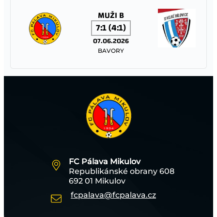
MUŽI B
7:1 (4:1)
07.06.2026
BAVORY
FC PÁLAVA MIKULOV – TJ JISKRA STRÁŽNICE
MUŽI A
1:1 (0:1)
06.06.2026
MIKULOV
FC Pálava Mikulov
Republikánské obrany 608
TJ SOKOL TĚŠANY – FC PÁLAVA MIKULOV
692 01 Mikulov
fcpalava@fcpalava.cz
STARŠÍ ŽÁCI
13:0 (5:0)